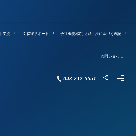
運用支援
PC保守サポート
リモートメンテ
会社概要/特定商取引法に基づく表記
Company Profile
お問い合わせ
Contact
048-812-5551