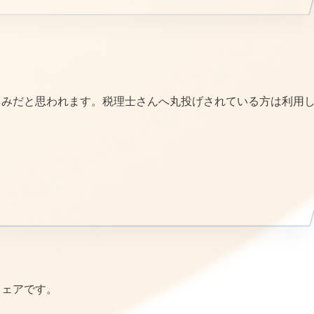
じみだと思われます。税理士さんへ丸投げされている方は利用
ウェアです。