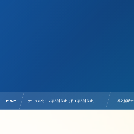
HOME
デジタル化・AI導入補助金（旧IT導入補助金） , …
IT導入補助