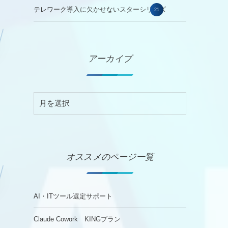
テレワーク導入に欠かせないスターシリーズ
21
アーカイブ
オススメのページ一覧
AI・ITツール選定サポート
Claude Cowork KINGプラン