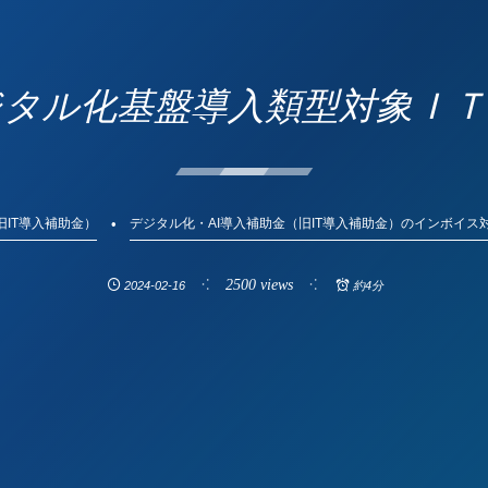
年デジタル化基盤導入類型対象Ｉ
旧IT導入補助金）
デジタル化・AI導入補助金（旧IT導入補助金）のインボイ
2500 views
2024-02-16
約4分