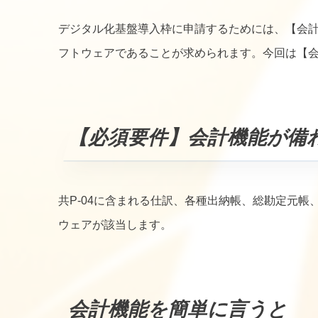
デジタル化基盤導入枠に申請するためには、【会
フトウェアであることが求められます。今回は【
【必須要件】会計機能が備
共P-04に含まれる仕訳、各種出納帳、総勘定元帳、試
ウェアが該当します。
会計機能を簡単に言うと