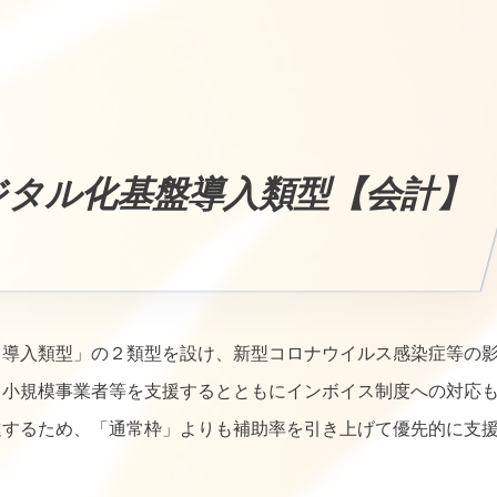
デジタル化基盤導入類型【会計】
Ｔ導入類型」の２類型を設け、新型コロナウイルス感染症等の
・小規模事業者等を支援するとともにインボイス制度への対応
進するため、「通常枠」よりも補助率を引き上げて優先的に支