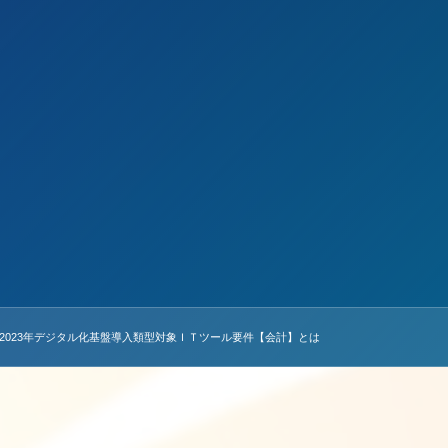
金2023年デジタル化基盤導入類型対象ＩＴツール要件【会計】とは