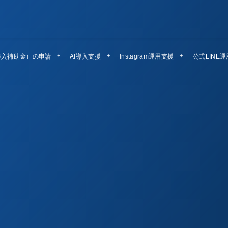
導入補助金）の申請
AI導入支援
Instagram運用支援
公式LINE