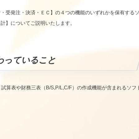
計・受発注・決済・ＥＣ】の４つの機能のいずれかを保有する
会計】についてご説明いたします。
わっていること
算表や財務三表（B/S,P/L,C/F）の作成機能が含まれるソフ