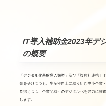
IT導入補助金2023年
の概要
「デジタル化基盤導入類型」及び「複数社連携Ｉ
響を受けつつも、生産性向上に取り組む中小企業
見据えつつ、企業間取引のデジタル化を強力に推
します。