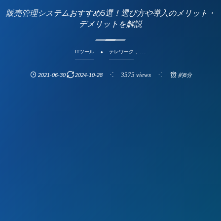
販売管理システムおすすめ5選！選び方や導入のメリット・
デメリットを解説
, …
ITツール
テレワーク
3575 views
2021-06-30
2024-10-28
約8分