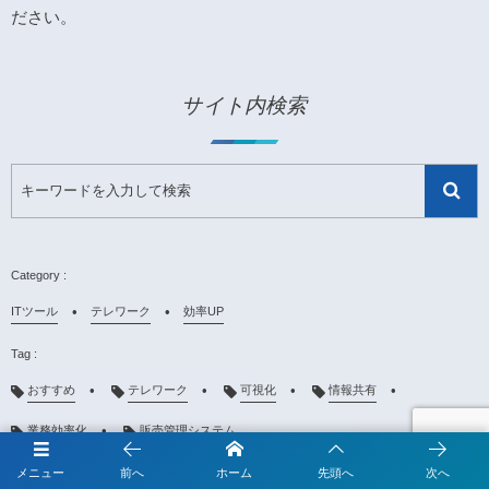
ださい。
サイト内検索
ITツール
テレワーク
効率UP
おすすめ
テレワーク
可視化
情報共有
業務効率化
販売管理システム
メニュー
前へ
ホーム
先頭へ
次へ
3575 views
2021-06-30
2024-10-28