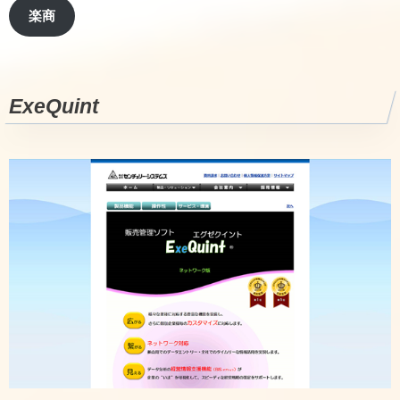
楽商
ExeQuint