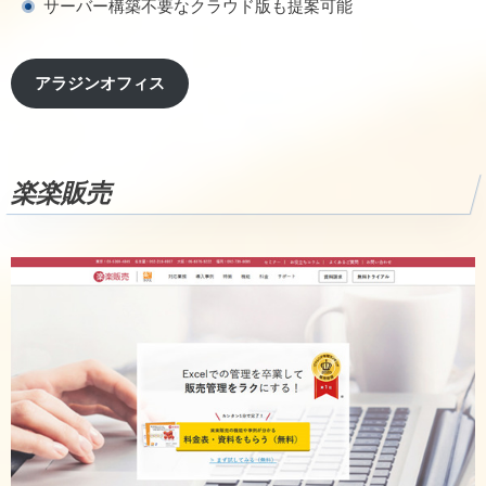
サーバー構築不要なクラウド版も提案可能
アラジンオフィス
楽楽販売