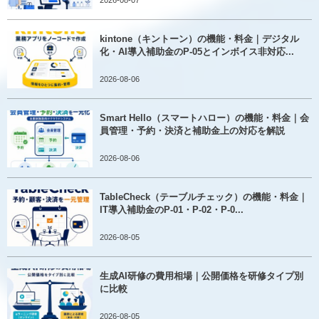
2026-08-07
kintone（キントーン）の機能・料金｜デジタル
化・AI導入補助金のP-05とインボイス非対応...
2026-08-06
Smart Hello（スマートハロー）の機能・料金｜会
員管理・予約・決済と補助金上の対応を解説
2026-08-06
TableCheck（テーブルチェック）の機能・料金｜
IT導入補助金のP-01・P-02・P-0...
2026-08-05
生成AI研修の費用相場｜公開価格を研修タイプ別
に比較
2026-08-05