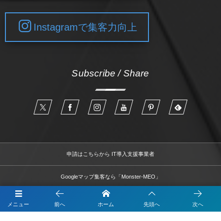
Instagramで集客力向上
Subscribe / Share
申請はこちらから IT導入支援事業者
Googleマップ集客なら「Monster-MEO」
LINEのデモアカウントの体験はこちら
メニュー
前へ
ホーム
先頭へ
次へ