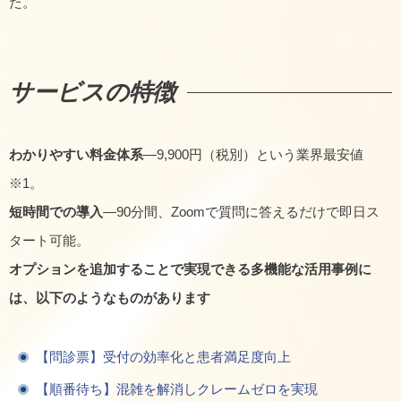
た。
サービスの特徴
わかりやすい料金体系
—9,900円（税別）という業界最安値
※1。
短時間での導入
—90分間、Zoomで質問に答えるだけで即日ス
タート可能。
オプションを追加することで実現できる多機能な活用事例に
は、以下のようなものがあります
【問診票】受付の効率化と患者満足度向上
【順番待ち】混雑を解消しクレームゼロを実現