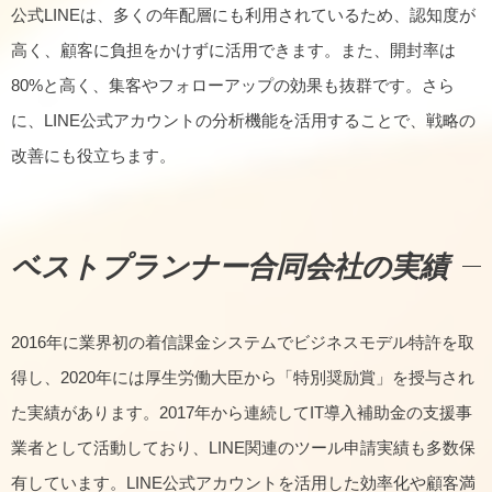
公式LINEは、多くの年配層にも利用されているため、認知度が
高く、顧客に負担をかけずに活用できます。また、開封率は
80%と高く、集客やフォローアップの効果も抜群です。さら
に、LINE公式アカウントの分析機能を活用することで、戦略の
改善にも役立ちます。
ベストプランナー合同会社の実績
2016年に業界初の着信課金システムでビジネスモデル特許を取
得し、2020年には厚生労働大臣から「特別奨励賞」を授与され
た実績があります。2017年から連続してIT導入補助金の支援事
業者として活動しており、LINE関連のツール申請実績も多数保
有しています。LINE公式アカウントを活用した効率化や顧客満