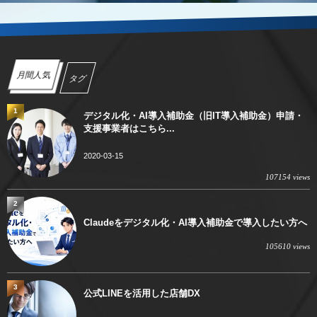
月間人気
タグ
1
デジタル化・AI導入補助金（旧IT導入補助金）申請・
支援事業者はこちら...
2020-03-15
107154 views
2
Claudeをデジタル化・AI導入補助金で導入したい方へ
105610 views
3
公式LINEを活用した店舗DX