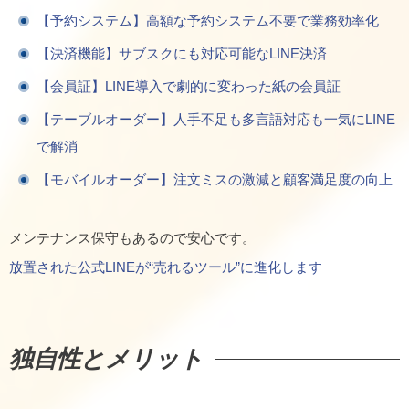
【予約システム】高額な予約システム不要で業務効率化
【決済機能】サブスクにも対応可能なLINE決済
【会員証】LINE導入で劇的に変わった紙の会員証
【テーブルオーダー】人手不足も多言語対応も一気にLINE
で解消
【モバイルオーダー】注文ミスの激減と顧客満足度の向上
メンテナンス保守もあるので安心です。
放置された公式LINEが“売れるツール”に進化します
独自性とメリット