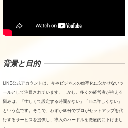
背景と目的
LINE公式アカウントは、今やビジネスの効率化に欠かせないツ
ールとして注目されています。しかし、多くの経営者が抱える
悩みは、「忙しくて設定する時間がない」「ITに詳しくない」
という点です。そこで、わずか90分でプロがセットアップを代
行するサービスを提供し、導入のハードルを徹底的に下げまし