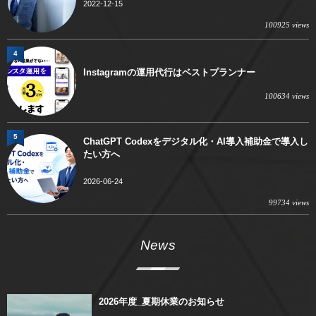
2022-12-15
100925 views
4
Instagramの運用代行はベストプランナー
100634 views
5
ChatGPT Codexをデジタル化・AI導入補助金で導入し
たい方へ
2026-06-24
99734 views
News
2026年度_夏期休業のお知らせ