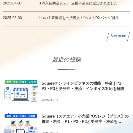
2025-04-07
IT導入補助金2025 支援事業者に認定されました
2025-03-03
4つの主要機能を一括導入！“ベストDXパック”誕生
See more
最近の投稿
Squareオンラインビジネスの機能・料金｜P1・
P2・P3と受発注・決済・インボイス対応を解説
2026-08-07
Square（スクエア）小売業POSレジ【プラス】の
機能・料金｜P1・P2・P3と受発注・決済を...