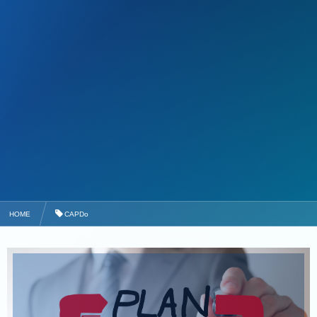
HOME
CAPDo