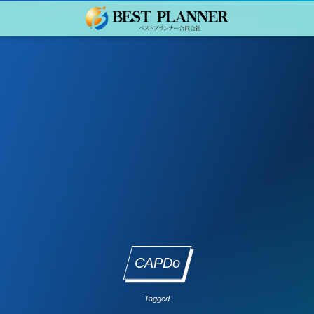
CAPDo
Tagged