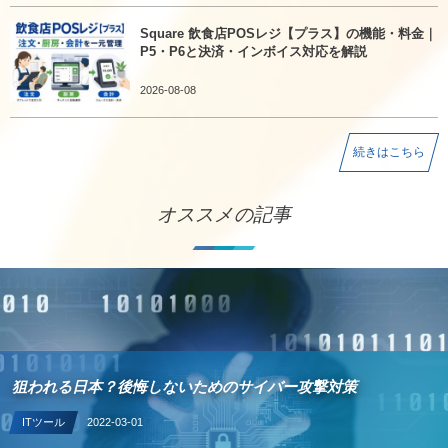
Square 飲食店POSレジ【プラス】の機能・料金｜
P5・P6と決済・インボイス対応を解説
2026-08-08
続きはこちら
オススメの記事
狙われる日本？後悔しないためのサイバー攻撃対策
ITツール
2022-03-01