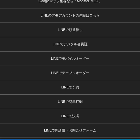
Googleマップ集客なら「Monster-MEO」
LINEのデモアカウントの体験はこちら
LINEで順番待ち
LINEでデジタル会員証
LINEでモバイルオーダー
LINEでテーブルオーダー
LINEで予約
LINEで簡単打刻
LINEで決済
LINEで問診票・お問合せフォーム