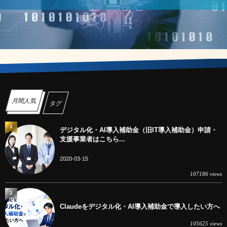
月間人気
タグ
1
デジタル化・AI導入補助金（旧IT導入補助金）申請・
支援事業者はこちら...
2020-03-15
107186 views
2
Claudeをデジタル化・AI導入補助金で導入したい方へ
105625 views