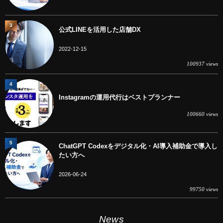
3
公式LINEを活用した店舗DX
2022-12-15
100937 views
4
Instagramの運用代行はベストプランナー
100660 views
5
ChatGPT Codexをデジタル化・AI導入補助金で導入し
たい方へ
2026-06-24
99750 views
News