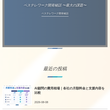
ベステレワーク開発秘話 〜最大の課題〜
ベステレワーク開発秘話
最近の投稿
AI顧問の費用相場｜各社の月額料金と支援内容を
比較
2026-08-08