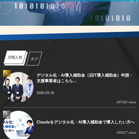
月間人気
タグ
1
デジタル化・AI導入補助金（旧IT導入補助金）申請・
支援事業者はこちら...
2020-03-15
107163 views
2
Claudeをデジタル化・AI導入補助金で導入したい方へ
105617 views