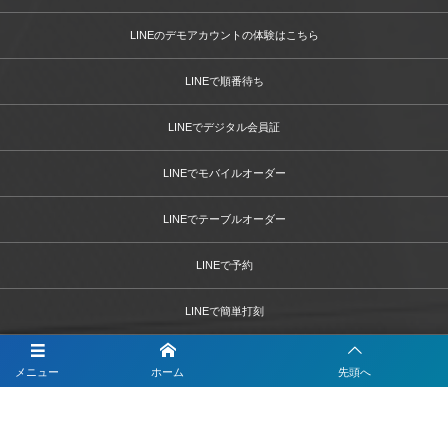
LINEのデモアカウントの体験はこちら
LINEで順番待ち
LINEでデジタル会員証
LINEでモバイルオーダー
LINEでテーブルオーダー
LINEで予約
LINEで簡単打刻
LINEで決済
メニュー
ホーム
先頭へ
LINEで問診票・お問合せフォーム