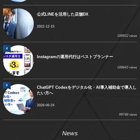
3
公式LINEを活用した店舗DX
2022-12-15
100932 views
4
Instagramの運用代行はベストプランナー
100643 views
5
ChatGPT Codexをデジタル化・AI導入補助金で導入し
たい方へ
2026-06-24
99740 views
News