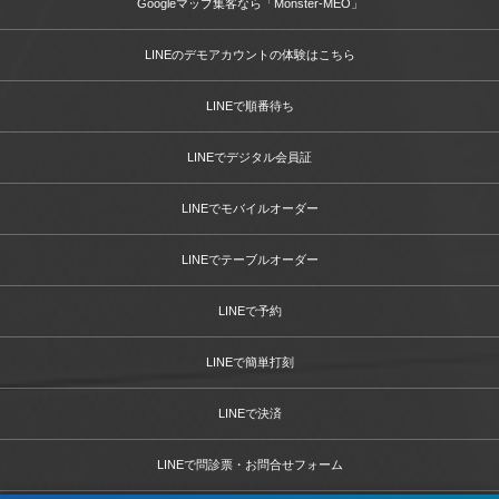
Googleマップ集客なら「Monster-MEO」
LINEのデモアカウントの体験はこちら
LINEで順番待ち
LINEでデジタル会員証
LINEでモバイルオーダー
LINEでテーブルオーダー
LINEで予約
LINEで簡単打刻
LINEで決済
LINEで問診票・お問合せフォーム