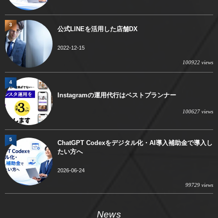
3
公式LINEを活用した店舗DX
2022-12-15
100922 views
4
Instagramの運用代行はベストプランナー
100627 views
5
ChatGPT Codexをデジタル化・AI導入補助金で導入し
たい方へ
2026-06-24
99729 views
News