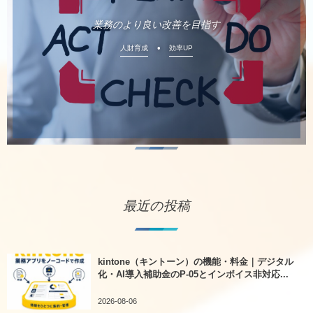
業務のより良い改善を目指す
人財育成
効率UP
最近の投稿
kintone（キントーン）の機能・料金｜デジタル
化・AI導入補助金のP-05とインボイス非対応...
2026-08-06