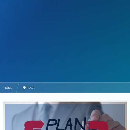
HOME
PDCA