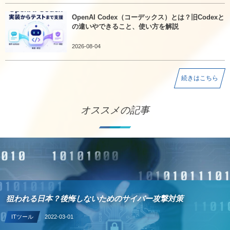
OpenAI Codex（コーデックス）とは？旧Codexと
の違いやできること、使い方を解説
2026-08-04
続きはこちら
オススメの記事
狙われる日本？後悔しないためのサイバー攻撃対策
ITツール
2022-03-01