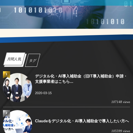
月間人気
タグ
1
デジタル化・AI導入補助金（旧IT導入補助金）申請・
支援事業者はこちら...
2020-03-15
107148 views
2
Claudeをデジタル化・AI導入補助金で導入したい方へ
105599 views