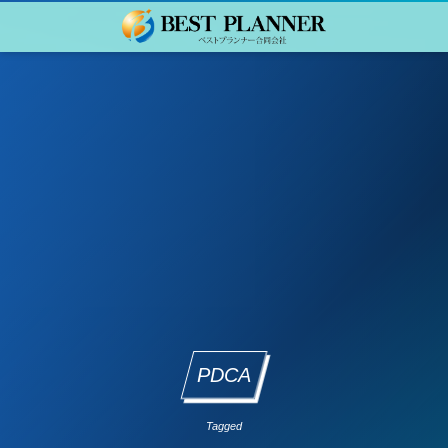
PDCA
Tagged