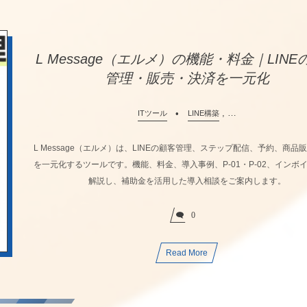
L Message（エルメ）の機能・料金｜LINE
管理・販売・決済を一元化
, …
ITツール
LINE構築
L Message（エルメ）は、LINEの顧客管理、ステップ配信、予約、商品
を一元化するツールです。機能、料金、導入事例、P-01・P-02、インボ
解説し、補助金を活用した導入相談をご案内します。
0
Read More