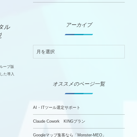
アーカイブ
ジタル
説
とグループ版
用した導入
オススメのページ一覧
AI・ITツール選定サポート
Claude Cowork KINGプラン
Googleマップ集客なら「Monster-MEO」