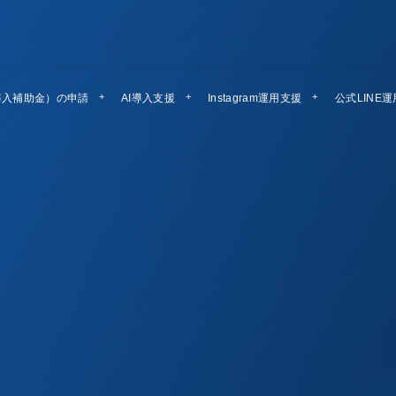
導入補助金）の申請
AI導入支援
Instagram運用支援
公式LINE