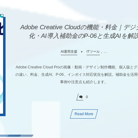
Adobe Creative Cloudの機能・料金｜デ
化・AI導入補助金のP-06と生成AIを解
, …
AI運用支援
ITツール
Adobe Creative Cloud Proの画像・動画・デザイン制作機能、個人版
の違い、料金、生成AI、P-06、インボイス対応状況を解説。補助金を活
事例や注意点も紹介します。
0
Read More