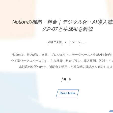
Notionの機能・料金｜デジタル化・AI導入
のP-07と生成AIを解説
, …
AI運用支援
ITツール
Notionは、社内Wiki、文書、プロジェクト、データベースと生成AIを統合
ウド型ワークスペースです。主な機能、料金プラン、導入事例、P-07・イ
非対応の位置づけと、補助金を活用した導入時の確認点を解説します
0
Read More