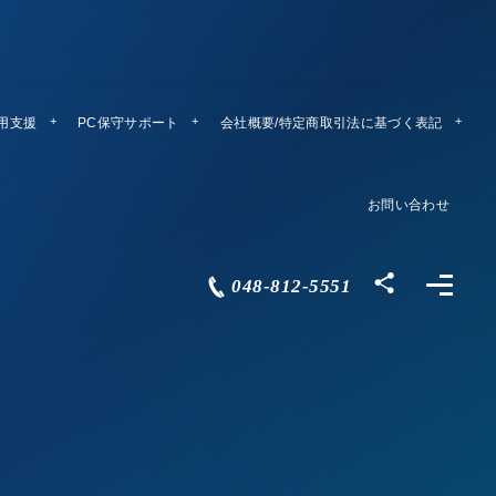
運用支援
PC保守サポート
リモートメンテ
会社概要/特定商取引法に基づく表記
Company Profile
お問い合わせ
Contact
048-812-5551