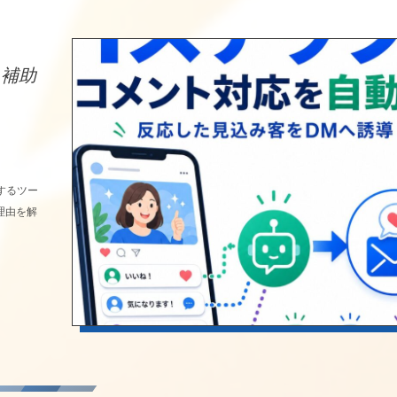
入補助
化するツー
理由を解