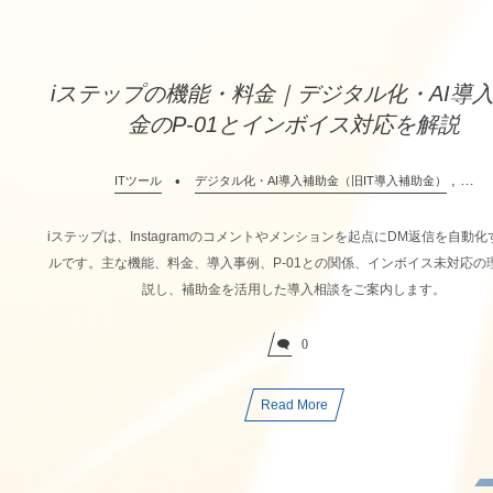
iステップの機能・料金｜デジタル化・AI導
金のP-01とインボイス対応を解説
, …
ITツール
デジタル化・AI導入補助金（旧IT導入補助金）
iステップは、Instagramのコメントやメンションを起点にDM返信を自動
ルです。主な機能、料金、導入事例、P-01との関係、インボイス未対応の
説し、補助金を活用した導入相談をご案内します。
0
Read More