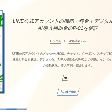
LINE公式アカウントの機能・料金｜デジタ
AI導入補助金のP-01を解説
, …
ITツール
LINE構築
LINE公式アカウントのメッセージ配信、チャット、クーポン、ステップ
機能と料金を解説。デジタル化・AI導入補助金のP-01との関係、インボ
の登録状況、導入事例も紹介します。
0
Read More