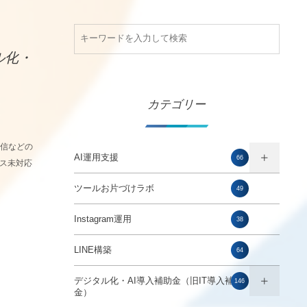
ル化・
カテゴリー
配信などの
AI運用支援
66
イス未対応
ツールお片づけラボ
49
Instagram運用
38
LINE構築
64
デジタル化・AI導入補助金（旧IT導入補助
146
金）