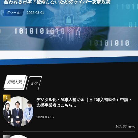
攻撃対策
デジタル化・AI導入補助金（旧IT導入補助金）の業務プロ
月間人気
タグ
1
デジタル化・AI導入補助金（旧IT導入補助金）申請・
支援事業者はこちら...
2020-03-15
107166 views
2