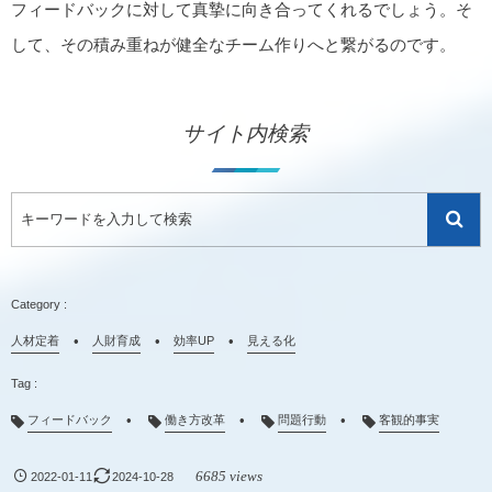
フィードバックに対して真摯に向き合ってくれるでしょう。そ
して、その積み重ねが健全なチーム作りへと繋がるのです。
サイト内検索
人材定着
人財育成
効率UP
見える化
フィードバック
働き方改革
問題行動
客観的事実
6685 views
2022-01-11
2024-10-28