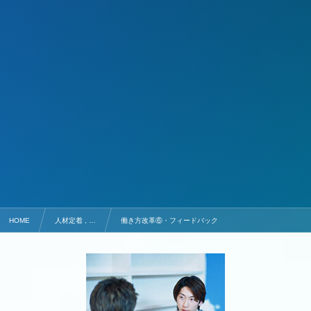
HOME
人材定着 , …
働き方改革⑥・フィードバック