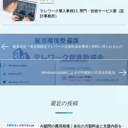
テレワーク導入事例13_専門・技術サービス業（設
計事務所）
延長決定！東京都限定テレワーク促進助成金獲得と同時に得られるもの
WindowsUpdateによるVPN接続の不具合対処法
最近の投稿
AI顧問の費用相場｜各社の月額料金と支援内容を