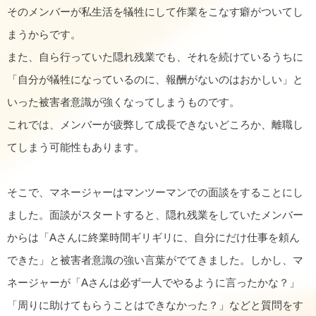
そのメンバーが私生活を犠牲にして作業をこなす癖がついてし
まうからです。
また、自ら行っていた隠れ残業でも、それを続けているうちに
「自分が犠牲になっているのに、報酬がないのはおかしい」と
いった被害者意識が強くなってしまうものです。
これでは、メンバーが疲弊して成長できないどころか、離職し
てしまう可能性もあります。
そこで、マネージャーはマンツーマンでの面談をすることにし
ました。面談がスタートすると、隠れ残業をしていたメンバー
からは「Aさんに終業時間ギリギリに、自分にだけ仕事を頼ん
できた」と被害者意識の強い言葉がでてきました。しかし、マ
ネージャーが「Aさんは必ず一人でやるように言ったかな？」
「周りに助けてもらうことはできなかった？」などと質問をす