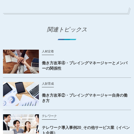
関連トピックス
人材定着
働き方改革④・プレイングマネージャーとメンバ
ーの関係性
人財育成
働き方改革②・プレイングマネージャー自身の働
き方
テレワーク
テレワーク導入事例20_その他サービス業（イベン
ト企画）