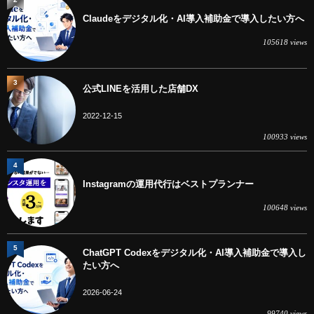
Claudeをデジタル化・AI導入補助金で導入したい方へ
105618 views
3
公式LINEを活用した店舗DX
2022-12-15
100933 views
4
Instagramの運用代行はベストプランナー
100648 views
5
ChatGPT Codexをデジタル化・AI導入補助金で導入し
たい方へ
2026-06-24
99740 views