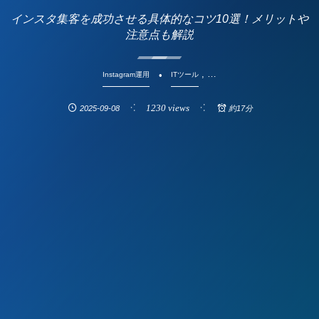
インスタ集客を成功させる具体的なコツ10選！メリットや
注意点も解説
, …
Instagram運用
ITツール
1230 views
2025-09-08
約17分