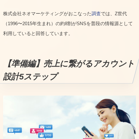
株式会社ネオマーケティングがおこなった
調査
では、Z世代
（1996〜2015年生まれ）の約8割がSNSを普段の情報源として
利用していると回答しています。
【準備編】売上に繋がるアカウント
設計5ステップ