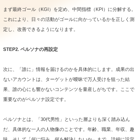
まず最終ゴール（KGI）を定め、中間指標（KPI）に分解する。
これにより、日々の活動がゴールに向かっているかを正しく測
定し、改善できるようになります。
STEP2.
ペルソナの再設定
次に、「誰に」情報を届けるのかを具体的にします。成果の出
ないアカウントは、ターゲットが曖昧で万人受けを狙った結
果、誰の心にも響かないコンテンツを量産しがちです。ここで
重要なのがペルソナ設定です。
ペルソナとは、「30代男性」といった層よりも深く踏み込ん
だ、具体的な一人の人物像のことです。年齢、職業、年収、趣
味、そして「何に悩み、何を解決したいか」まで、詳細に設定