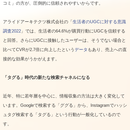
コミ」の方が、圧倒的に信頼されやすいからです。
アライドアーキテクツ株式会社の「
生活者のUGCに対する意識
調査2022
」では、生活者の64.6%が購買行動にUGCを信頼する
と回答。さらにUGCに接触したユーザーは、そうでない場合と
比べてCVRが2.7倍に向上したという
データ
もあり、売上への直
接的な効果がうかがえます。
「タグる」時代の新たな検索チャネルになる
近年、特に若年層を中心に、情報収集の方法は大きく変化して
います。Googleで検索する「ググる」から、Instagramでハッシ
ュタグ検索する「タグる」という行動が一般化しているので
す。