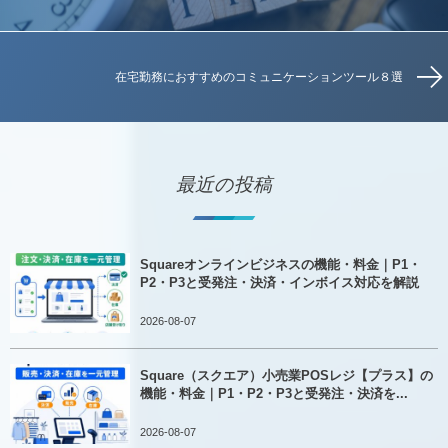
在宅勤務におすすめのコミュニケーションツール８選
最近の投稿
Squareオンラインビジネスの機能・料金｜P1・
P2・P3と受発注・決済・インボイス対応を解説
2026-08-07
Square（スクエア）小売業POSレジ【プラス】の
機能・料金｜P1・P2・P3と受発注・決済を...
2026-08-07