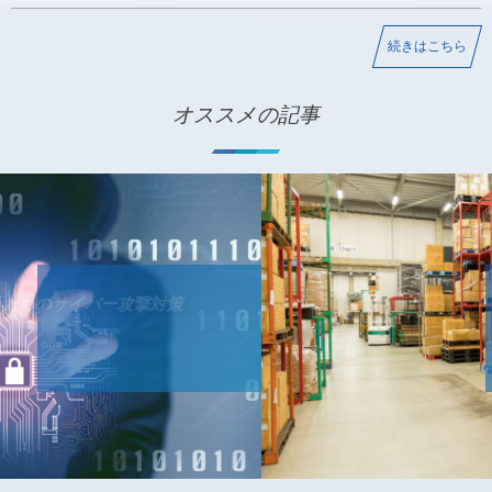
続きはこちら
オススメの記事
IT導入補助金の業務プロセスの概要 P-06 卸売業の業種特化型
ソフトウェアとは
デジタル化・AI導入補助金（旧IT導入補助金）の業務プロセス
2021-04-04