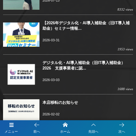
2026-07-13
8332 views
【2026年デジタル化・AI導入補助金（旧IT導入補
助金）セミナー情報...
2026-03-31
1953 views
デジタル化・AI導入補助金（旧IT導入補助金）
2026 支援事業者に認...
2026-03-03
1688 views
本店移転のお知らせ
2026-02-02
1054 views
メニュー
前へ
ホーム
先頭へ
次へ