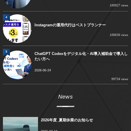
100927 views
4
Instagramの運用代行はベストプランナー
100636 views
5
ChatGPT Codexをデジタル化・AI導入補助金で導入し
たい方へ
2026-06-24
99734 views
News
2026年度_夏期休業のお知らせ