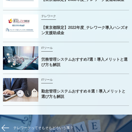
テレワーク
【東京都限定】2022年度_テレワーク導入ハンズオ
ン支援助成金
ITツール
労務管理システムおすすめ7選！導入メリットと選
び方も解説
ITツール
勤怠管理システムおすすめ８選！導入メリットと
選び方も解説
テレワークってそもそもどういう事？