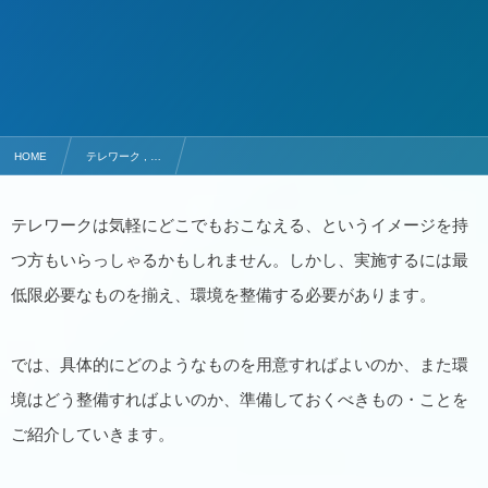
HOME
テレワーク , …
テレワークを実施するために必要なもの！準備しておくべきアイテム
テレワークは気軽にどこでもおこなえる、というイメージを持
つ方もいらっしゃるかもしれません。しかし、実施するには最
低限必要なものを揃え、環境を整備する必要があります。
では、具体的にどのようなものを用意すればよいのか、また環
境はどう整備すればよいのか、準備しておくべきもの・ことを
ご紹介していきます。