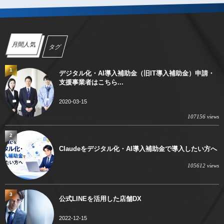
月間人気
タグ
1
デジタル化・AI導入補助金（旧IT導入補助金）申請・
支援事業者はこちら...
2020-03-15
107156 views
2
Claudeをデジタル化・AI導入補助金で導入したい方へ
105612 views
3
公式LINEを活用した店舗DX
2022-12-15