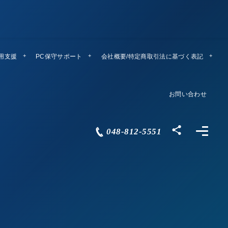
運用支援
PC保守サポート
リモートメンテ
会社概要/特定商取引法に基づく表記
Company Profile
お問い合わせ
Contact
048-812-5551