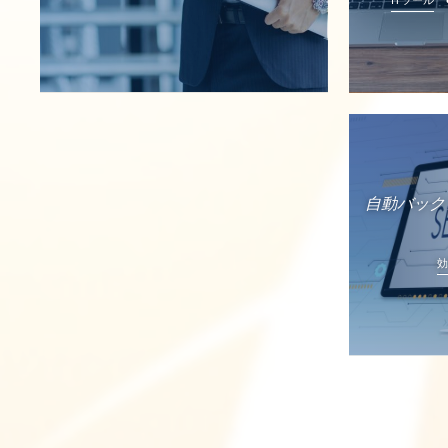
自動バック
効