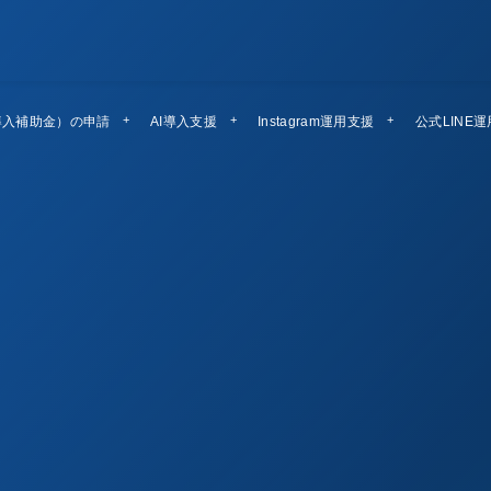
導入補助金）の申請
AI導入支援
Instagram運用支援
公式LINE