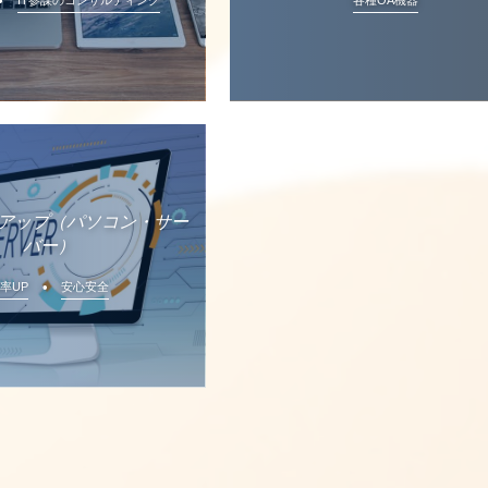
アップ（パソコン・サー
バー）
率UP
安心安全