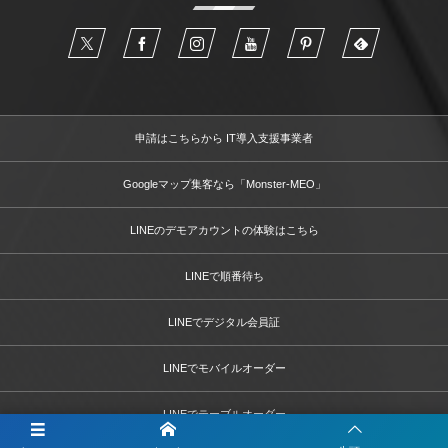
申請はこちらから IT導入支援事業者
Googleマップ集客なら「Monster-MEO」
LINEのデモアカウントの体験はこちら
LINEで順番待ち
LINEでデジタル会員証
LINEでモバイルオーダー
LINEでテーブルオーダー