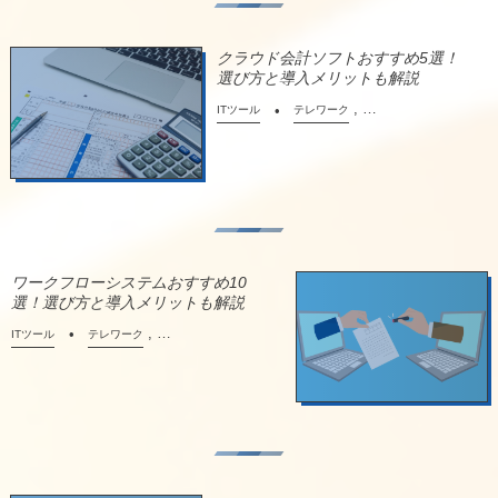
クラウド会計ソフトおすすめ5選！
選び方と導入メリットも解説
, …
ITツール
テレワーク
ワークフローシステムおすすめ10
選！選び方と導入メリットも解説
, …
ITツール
テレワーク