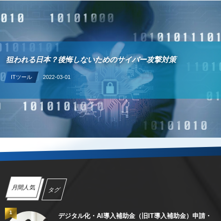
狙われる日本？後悔しないためのサイバー攻撃対策
ITツール
2022-03-01
月間人気
タグ
1
デジタル化・AI導入補助金（旧IT導入補助金）申請・