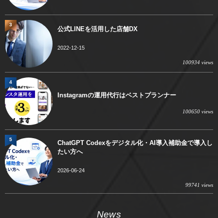
3
公式LINEを活用した店舗DX
2022-12-15
100934 views
4
Instagramの運用代行はベストプランナー
100650 views
5
ChatGPT Codexをデジタル化・AI導入補助金で導入し
たい方へ
2026-06-24
99741 views
News