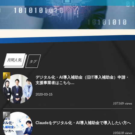
月間人気
タグ
1
デジタル化・AI導入補助金（旧IT導入補助金）申請・
支援事業者はこちら...
2020-03-15
107169 views
2
Claudeをデジタル化・AI導入補助金で導入したい方へ
105618 views