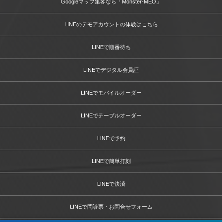
Googleマップ集客なら「Monster-MEO」
LINEのデモアカウントの体験はこちら
LINEで順番待ち
LINEでデジタル会員証
LINEでモバイルオーダー
LINEでテーブルオーダー
LINEで予約
LINEで簡単打刻
LINEで決済
LINEで問診票・お問合せフォーム