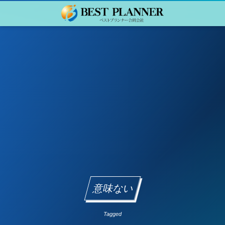
意味ない
Tagged