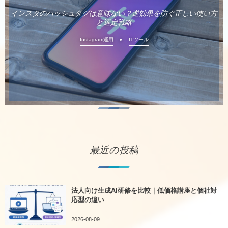
インスタのハッシュタグは意味ない？逆効果を防ぐ正しい使い方
と選定戦略
Instagram運用
ITツール
最近の投稿
法人向け生成AI研修を比較｜低価格講座と個社対
応型の違い
2026-08-09