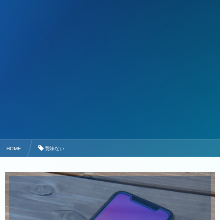
HOME
意味ない