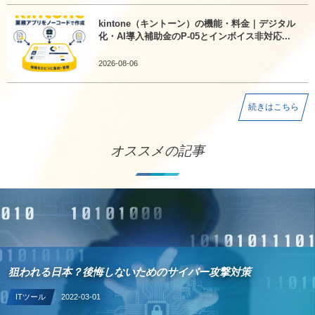
kintone（キントーン）の機能・料金｜デジタル
化・AI導入補助金のP-05とインボイス非対応...
2026-08-06
続きはこちら
オススメの記事
狙われる日本？後悔しないためのサイバー攻撃対策
ITツール
2022-03-01