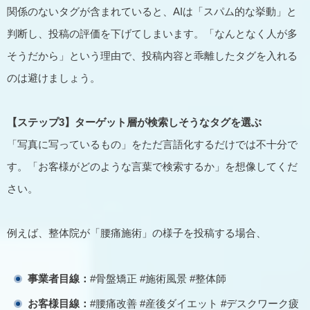
関係のないタグが含まれていると、AIは「スパム的な挙動」と
判断し、投稿の評価を下げてしまいます。「なんとなく人が多
そうだから」という理由で、投稿内容と乖離したタグを入れる
のは避けましょう。
【ステップ3】ターゲット層が検索しそうなタグを選ぶ
「写真に写っているもの」をただ言語化するだけでは不十分で
す。「お客様がどのような言葉で検索するか」を想像してくだ
さい。
例えば、整体院が「腰痛施術」の様子を投稿する場合、
事業者目線：
#骨盤矯正 #施術風景 #整体師
お客様目線：
#腰痛改善 #産後ダイエット #デスクワーク疲