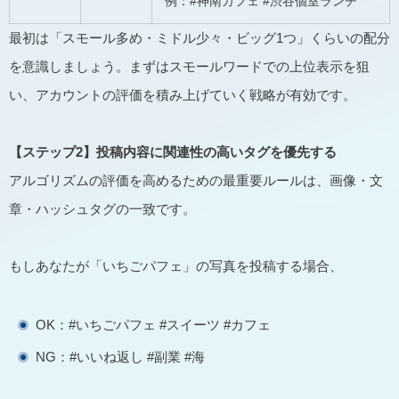
例：#神南カフェ #渋谷個室ランチ
最初は「スモール多め・ミドル少々・ビッグ1つ」くらいの配分
を意識しましょう。まずはスモールワードでの上位表示を狙
い、アカウントの評価を積み上げていく戦略が有効です。
【ステップ2】投稿内容に関連性の高いタグを優先する
アルゴリズムの評価を高めるための最重要ルールは、画像・文
章・ハッシュタグの一致です。
もしあなたが「いちごパフェ」の写真を投稿する場合、
OK：#いちごパフェ #スイーツ #カフェ
NG：#いいね返し #副業 #海