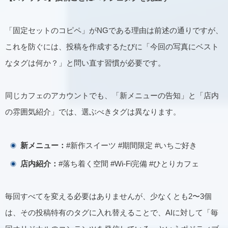
「固定セットのコピペ」がNGである理由は前述の通りですが、
これを防ぐには、投稿を作成するたびに「今回の写真にベスト
なタグは何か？」と問い直す習慣が必要です。
同じカフェのアカウントでも、「新メニューの告知」と「店内
の雰囲気紹介」では、選ぶべきタグは異なります。
新メニュー：
#新作スイーツ #期間限定 #いちご好き
店内紹介：
#落ち着く空間 #Wi-Fi完備 #ひとりカフェ
毎回すべてを変える必要はありませんが、少なくとも2〜3個
は、その投稿特有のタグに入れ替えることで、AIに対して「毎