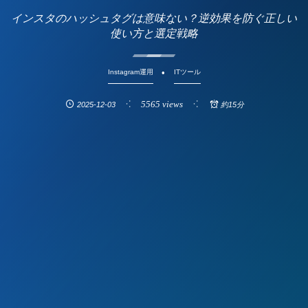
インスタのハッシュタグは意味ない？逆効果を防ぐ正しい
使い方と選定戦略
Instagram運用
ITツール
5565 views
2025-12-03
約15分