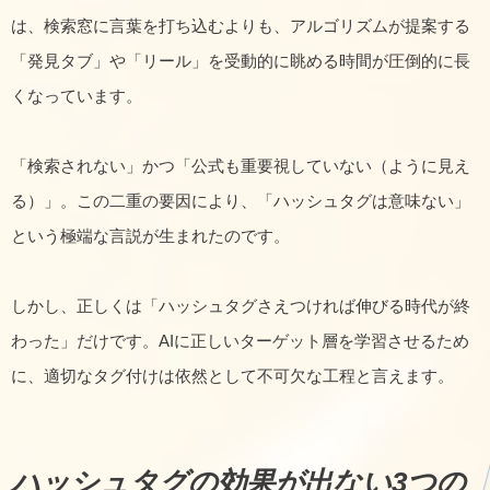
は、検索窓に言葉を打ち込むよりも、アルゴリズムが提案する
「発見タブ」や「リール」を受動的に眺める時間が圧倒的に長
くなっています。
「検索されない」かつ「公式も重要視していない（ように見え
る）」。この二重の要因により、「ハッシュタグは意味ない」
という極端な言説が生まれたのです。
しかし、正しくは「ハッシュタグさえつければ伸びる時代が終
わった」だけです。AIに正しいターゲット層を学習させるため
に、適切なタグ付けは依然として不可欠な工程と言えます。
ハッシュタグの効果が出ない3つの