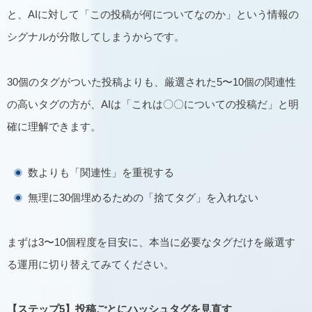
と、AIに対して「この投稿が何についてなのか」という情報の
シグナルが分散してしまうからです。
30個のタグがついた投稿よりも、厳選された5〜10個の関連性
の高いタグの方が、AIは「これは〇〇についての投稿だ」と明
確に理解できます。
数よりも「関連性」を重視する
無理に30個埋めるための「捨てタグ」を入れない
まずは3〜10個程度を目安に、本当に必要なタグだけを厳選す
る運用に切り替えてみてください。
【ステップ5】投稿ごとにハッシュタグを見直す