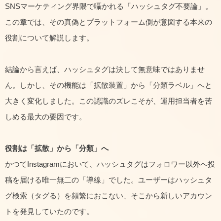
SNSマーケティング界隈で囁かれる「ハッシュタグ不要論」。
この章では、その真偽とプラットフォーム側が意図する本来の
役割について解説します。
結論から言えば、ハッシュタグは決して無意味ではありませ
ん。しかし、その機能は「拡散装置」から「分類ラベル」へと
大きく変化しました。この認識のズレこそが、運用担当者を苦
しめる最大の要因です。
役割は「拡散」から「分類」へ
かつてInstagramにおいて、ハッシュタグはフォロワー以外へ投
稿を届ける唯一無二の「導線」でした。ユーザーはハッシュタ
グ検索（タグる）を頻繁におこない、そこから新しいアカウン
トを発見していたのです。