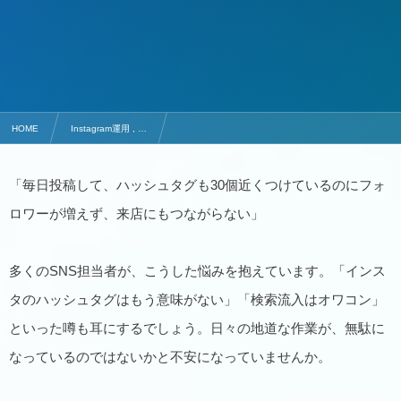
HOME
Instagram運用 , …
インスタのハッシュタグは意味ない？逆効果を防ぐ正しい使い方と選定戦略
「毎日投稿して、ハッシュタグも30個近くつけているのにフォ
ロワーが増えず、来店にもつながらない」
多くのSNS担当者が、こうした悩みを抱えています。「インス
タのハッシュタグはもう意味がない」「検索流入はオワコン」
といった噂も耳にするでしょう。日々の地道な作業が、無駄に
なっているのではないかと不安になっていませんか。