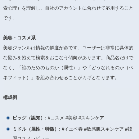
索心理）を理解し、自社のアカウントに合わせて応用すること
です。
美容・コスメ系
美容ジャンルは情報の鮮度が命です。ユーザーは非常に具体的
な悩みを抱えて検索をおこなう傾向があります。商品名だけで
なく、「誰のためのものか（属性）」や「どうなれるのか（ベ
ネフィット）」を組み合わせることがカギとなります。
構成例
ビッグ（認知）:
#コスメ #美容 #スキンケア
ミドル（属性・特徴）:
#イエベ春 #敏感肌スキンケア #韓
国コスメレビュー