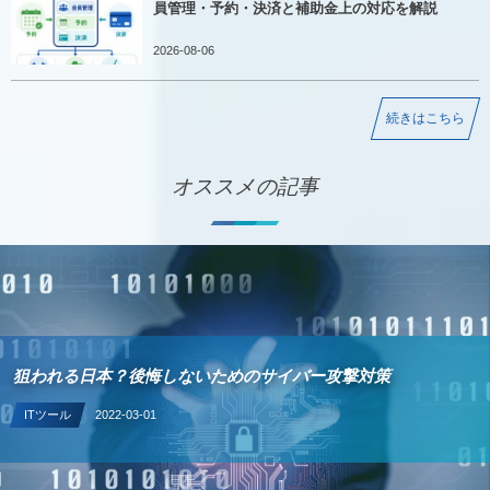
員管理・予約・決済と補助金上の対応を解説
2026-08-06
続きはこちら
オススメの記事
IT導入補助金の業務プロセスの概要 P-06 卸売業の業種特化型
ソフトウェアとは
デジタル化・AI導入補助金（旧IT導入補助金）の業務プロセス
2021-04-04