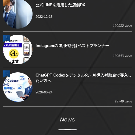
3
公式LINEを活用した店舗DX
2022-12-15
100932 views
4
Instagramの運用代行はベストプランナー
100643 views
5
ChatGPT Codexをデジタル化・AI導入補助金で導入し
たい方へ
2026-06-24
99740 views
News