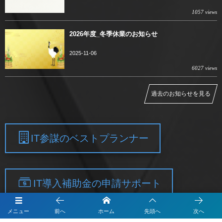
1057 views
2026年度_冬季休業のお知らせ
2025-11-06
6027 views
過去のお知らせを見る
IT参謀のベストプランナー
IT導入補助金の申請サポート
メニュー
前へ
ホーム
先頭へ
次へ