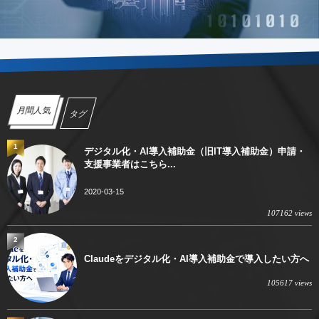
月間人気
タグ
1
デジタル化・AI導入補助金（旧IT導入補助金）申請・
支援事業者はこちら...
2020-03-15
107162 views
2
Claudeをデジタル化・AI導入補助金で導入したい方へ
105617 views