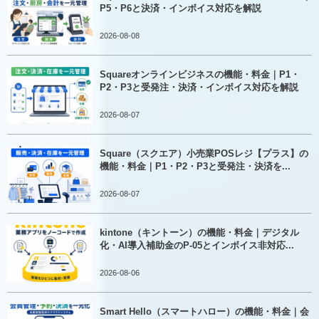
P5・P6と決済・インボイス対応を解説
2026-08-08
Squareオンラインビジネスの機能・料金｜P1・
P2・P3と受発注・決済・インボイス対応を解説
2026-08-07
Square（スクエア）小売業POSレジ【プラス】の
機能・料金｜P1・P2・P3と受発注・決済を...
2026-08-07
kintone（キントーン）の機能・料金｜デジタル
化・AI導入補助金のP-05とインボイス非対応...
2026-08-06
Smart Hello（スマートハロー）の機能・料金｜会