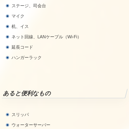
ステージ、司会台
マイク
机、イス
ネット回線、LANケーブル（Wi-Fi）
延長コード
ハンガーラック
あると便利なもの
スリッパ
ウォーターサーバー