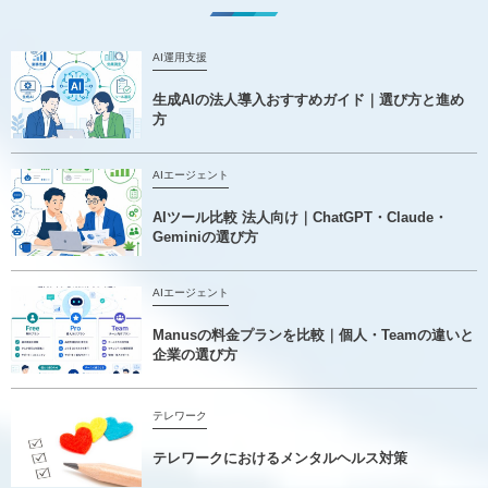
AI運用支援
生成AIの法人導入おすすめガイド｜選び方と進め
方
AIエージェント
AIツール比較 法人向け｜ChatGPT・Claude・
Geminiの選び方
AIエージェント
Manusの料金プランを比較｜個人・Teamの違いと
企業の選び方
テレワーク
テレワークにおけるメンタルヘルス対策