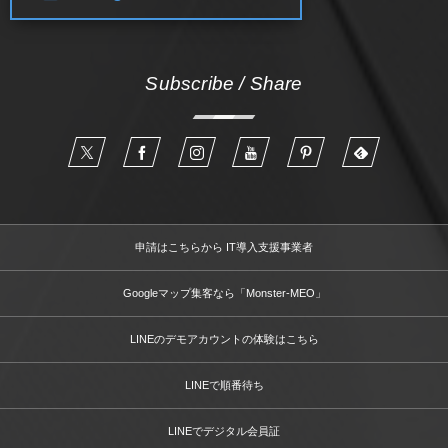
Subscribe / Share
申請はこちらから IT導入支援事業者
Googleマップ集客なら「Monster-MEO」
LINEのデモアカウントの体験はこちら
LINEで順番待ち
LINEでデジタル会員証