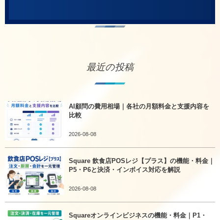
最近の投稿
AI顧問の費用相場｜各社の月額料金と支援内容を
比較
2026-08-08
Square 飲食店POSレジ【プラス】の機能・料金｜
P5・P6と決済・インボイス対応を解説
2026-08-08
Squareオンラインビジネスの機能・料金｜P1・