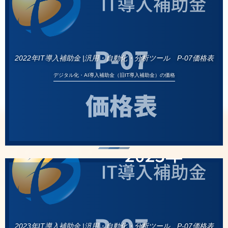
2022年IT導入補助金 |汎用・自動化・分析ツール P-07価格表
デジタル化・AI導入補助金（旧IT導入補助金）の価格
2023年IT導入補助金 |汎用・自動化・分析ツール P-07価格表