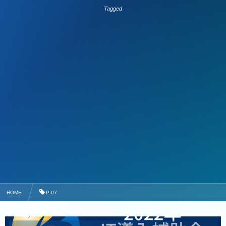
Tagged
HOME
P-07