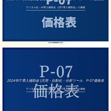
デジタル化・AI導入補助金（旧IT導入補助金）の価格
2024年IT導入補助金 |汎用・自動化・分析ツール P-07価格表
デジタル化・AI導入補助金（旧IT導入補助金）の価格