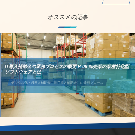
オススメの記事
IT導入補助金の業務プロセスの概要 P-06 卸売業の業種特化型
ソフトウェアとは
デジタル化・AI導入補助金（旧IT導入補助金）の業務プロセス
2021-04-04