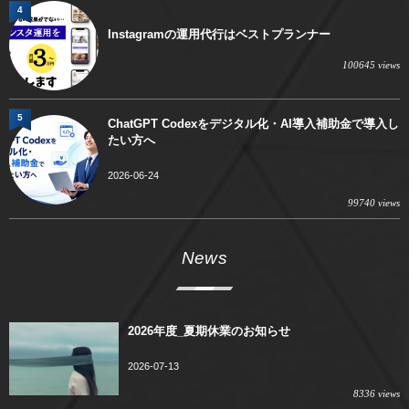
4
Instagramの運用代行はベストプランナー
100645 views
5
ChatGPT Codexをデジタル化・AI導入補助金で導入し
たい方へ
2026-06-24
99740 views
News
2026年度_夏期休業のお知らせ
2026-07-13
8336 views