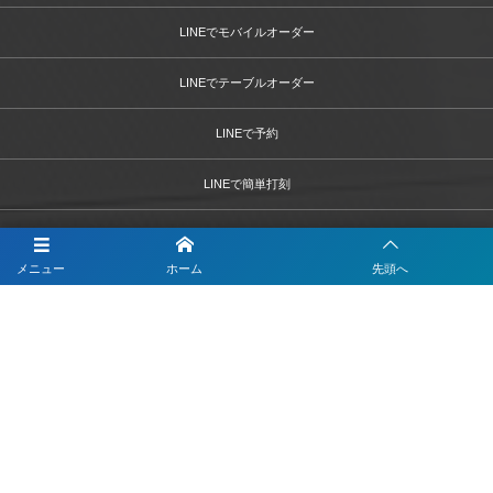
LINEでモバイルオーダー
LINEでテーブルオーダー
LINEで予約
LINEで簡単打刻
LINEで決済
メニュー
ホーム
先頭へ
LINEで問診票・お問合せフォーム
LINEを活用した採用活動
【注目】公式LINEを90分9900円で作成します
4つのLINEシステムが全部入り！ベストDXパック
Instagramの運用代行はベストプランナー