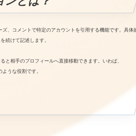
ションとは？
トーリーズ、コメントで特定のアカウントを引用する機能です。具体
ムを続けて記述します。
すると相手のプロフィールへ直接移動できます。いわば、
」のような役割です。
。