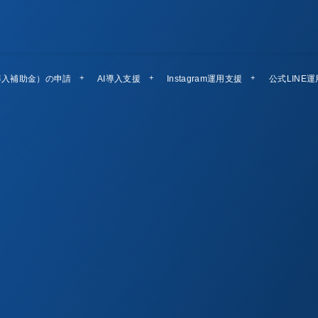
導入補助金）の申請
AI導入支援
Instagram運用支援
公式LINE