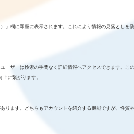
知）」欄に即座に表示されます。これにより情報の見落としを
、ユーザーは検索の手間なく詳細情報へアクセスできます。こ
向上に繋がります。
があります。どちらもアカウントを紹介する機能ですが、性質