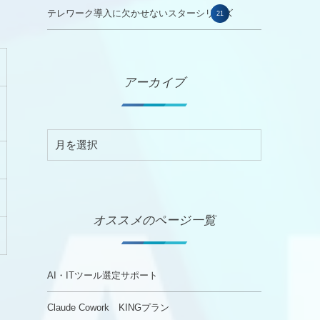
テレワーク導入に欠かせないスターシリーズ
21
アーカイブ
オススメのページ一覧
AI・ITツール選定サポート
Claude Cowork KINGプラン