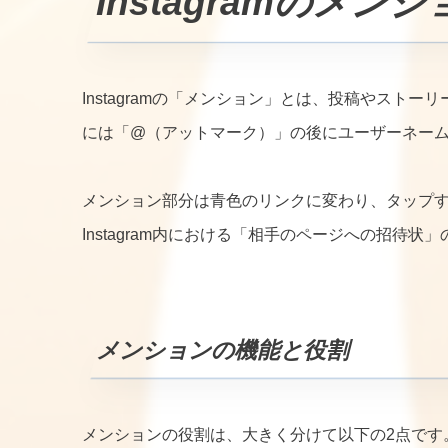
Instagramのメン
Instagramの「メンション」とは、投稿やス
には「@（アットマーク）」の後にユーザーネー
メンション部分は青色のリンクに変わり、タップ
Instagram内における「相手のページへの招待状
メンションの機能と役割
メンションの役割は、大きく分けて以下の2点です