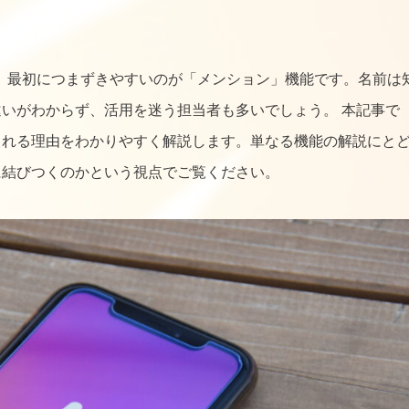
の方が、最初につまずきやすいのが「メンション」機能です。名前は
いがわからず、活用を迷う担当者も多いでしょう。 本記事で
される理由をわかりやすく解説します。単なる機能の解説にと
に結びつくのかという視点でご覧ください。