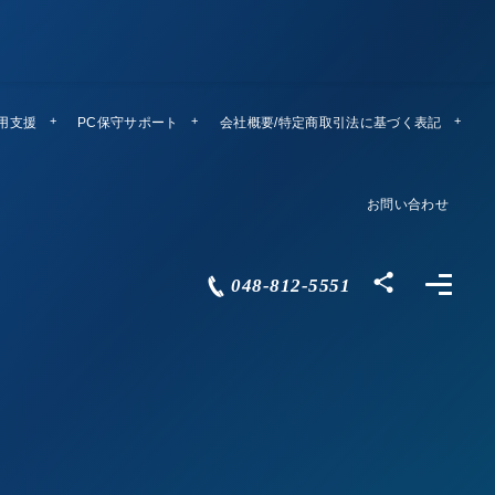
運用支援
PC保守サポート
リモートメンテ
会社概要/特定商取引法に基づく表記
Company Profile
お問い合わせ
Contact
048-812-5551