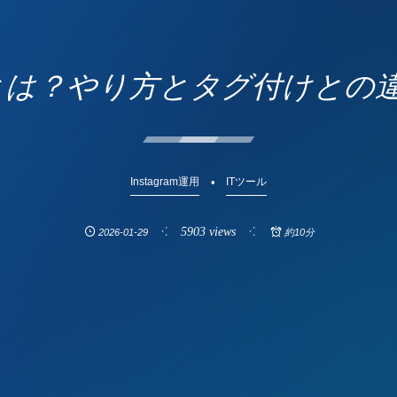
ションとは？やり方とタグ付けと
Instagram運用
ITツール
5903 views
2026-01-29
約10分