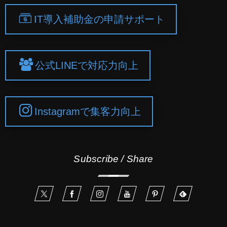
IT導入補助金の申請サポート
公式LINEで対応力向上
Instagramで集客力向上
Subscribe / Share