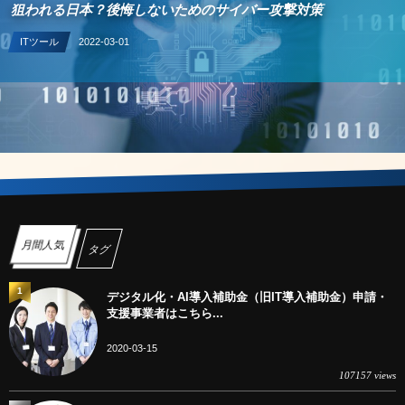
狙われる日本？後悔しないためのサイバー攻撃対策
ITツール
2022-03-01
月間人気
タグ
1
デジタル化・AI導入補助金（旧IT導入補助金）申請・
支援事業者はこちら...
2020-03-15
107157 views