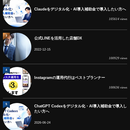
2
Claudeをデジタル化・AI導入補助金で導入したい方へ
105614 views
3
公式LINEを活用した店舗DX
2022-12-15
100929 views
4
Instagramの運用代行はベストプランナー
100636 views
5
ChatGPT Codexをデジタル化・AI導入補助金で導入し
たい方へ
2026-06-24