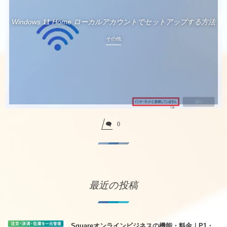
Windows 11 Home ローカルアカウントでセットアップする方法
その他
0
最近の投稿
Squareオンラインビジネスの機能・料金｜P1・