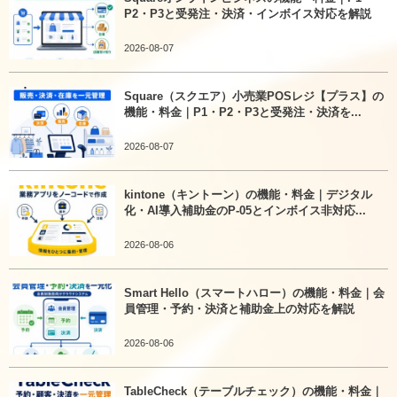
P2・P3と受発注・決済・インボイス対応を解説
2026-08-07
Square（スクエア）小売業POSレジ【プラス】の
機能・料金｜P1・P2・P3と受発注・決済を...
2026-08-07
kintone（キントーン）の機能・料金｜デジタル
化・AI導入補助金のP-05とインボイス非対応...
2026-08-06
Smart Hello（スマートハロー）の機能・料金｜会
員管理・予約・決済と補助金上の対応を解説
2026-08-06
TableCheck（テーブルチェック）の機能・料金｜