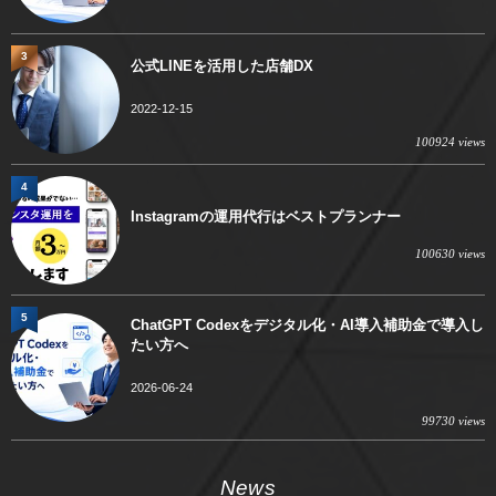
3
公式LINEを活用した店舗DX
2022-12-15
100924 views
4
Instagramの運用代行はベストプランナー
100630 views
5
ChatGPT Codexをデジタル化・AI導入補助金で導入し
たい方へ
2026-06-24
99730 views
News