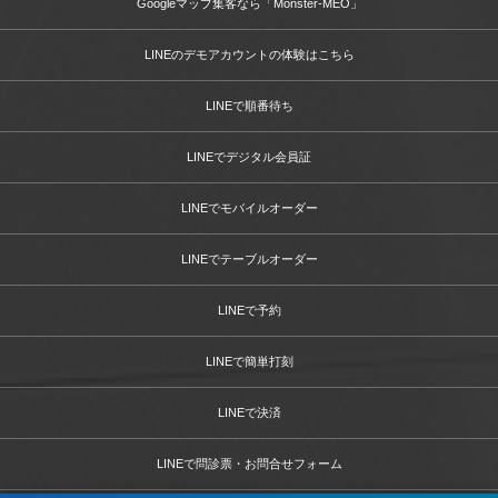
Googleマップ集客なら「Monster-MEO」
LINEのデモアカウントの体験はこちら
LINEで順番待ち
LINEでデジタル会員証
LINEでモバイルオーダー
LINEでテーブルオーダー
LINEで予約
LINEで簡単打刻
LINEで決済
LINEで問診票・お問合せフォーム