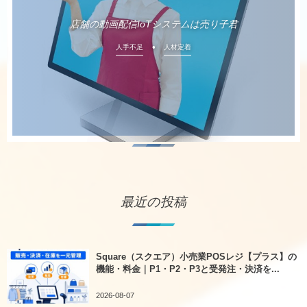
店舗の動画配信IoTシステムは売り子君
人手不足
人材定着
最近の投稿
Square（スクエア）小売業POSレジ【プラス】の
機能・料金｜P1・P2・P3と受発注・決済を...
2026-08-07