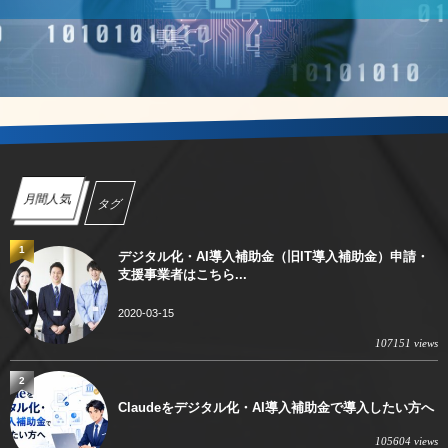
月間人気
タグ
1
デジタル化・AI導入補助金（旧IT導入補助金）申請・
支援事業者はこちら...
2020-03-15
107151 views
2
Claudeをデジタル化・AI導入補助金で導入したい方へ
105604 views