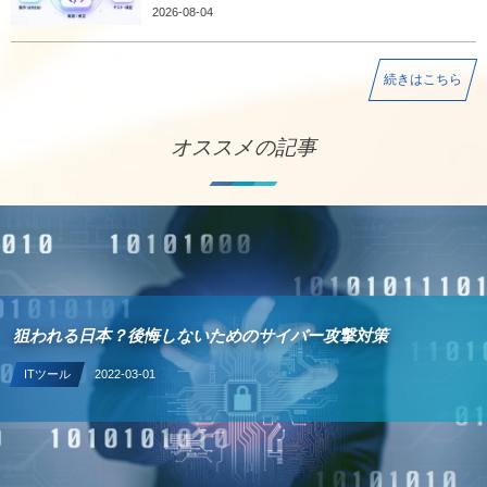
2026-08-04
続きはこちら
オススメの記事
狙われる日本？後悔しないためのサイバー攻撃対策
ITツール
2022-03-01