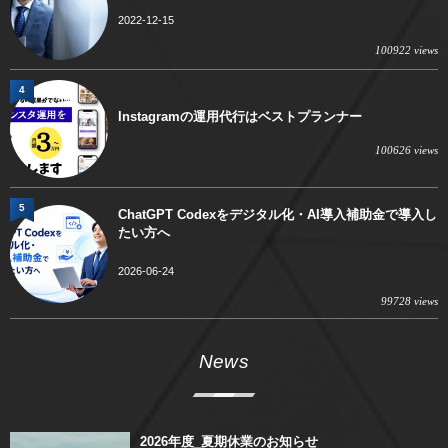
2022-12-15
100922 views
4
Instagramの運用代行はベストプランナー
100626 views
5
ChatGPT Codexをデジタル化・AI導入補助金で導入し
たい方へ
2026-06-24
99728 views
News
2026年度_夏期休業のお知らせ