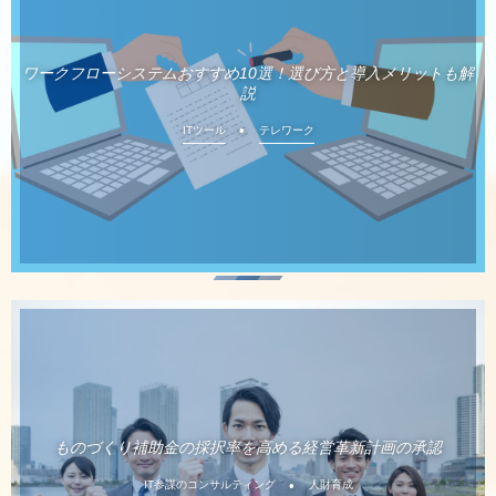
ワークフローシステムおすすめ10選！選び方と導入メリットも解
説
ITツール
テレワーク
ものづくり補助金の採択率を高める経営革新計画の承認
IT参謀のコンサルティング
人財育成