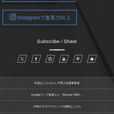
Instagramで集客力向上
Subscribe / Share
申請はこちらから IT導入支援事業者
Googleマップ集客なら「Monster-MEO」
LINEのデモアカウントの体験はこちら