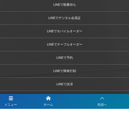
LINEで順番待ち
LINEでデジタル会員証
LINEでモバイルオーダー
LINEでテーブルオーダー
LINEで予約
LINEで簡単打刻
LINEで決済
LINEで問診票・お問合せフォーム
メニュー
ホーム
先頭へ
LINEを活用した採用活動
【注目】公式LINEを90分9900円で作成します