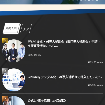
月間人気
タグ
1
デジタル化・AI導入補助金（旧IT導入補助金）申請・
支援事業者はこちら...
2020-03-15
107144 views
2
Claudeをデジタル化・AI導入補助金で導入したい方へ
105597 views
3
公式LINEを活用した店舗DX